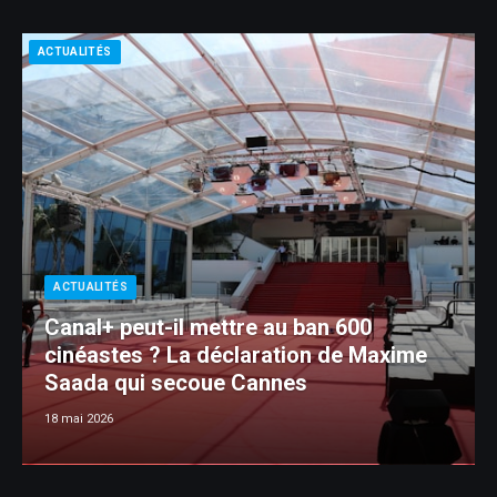
ACTUALITÉS
ACTUALITÉS
Canal+ peut-il mettre au ban 600
cinéastes ? La déclaration de Maxime
Saada qui secoue Cannes
18 mai 2026