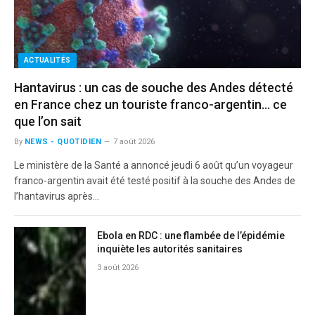
ACTUALITÉS
Hantavirus : un cas de souche des Andes détecté
en France chez un touriste franco-argentin… ce
que l’on sait
By
NEWS - QUOTIDIEN
7 août 2026
Le ministère de la Santé a annoncé jeudi 6 août qu’un voyageur
franco-argentin avait été testé positif à la souche des Andes de
l’hantavirus après…
Ebola en RDC : une flambée de l’épidémie
inquiète les autorités sanitaires
3 août 2026