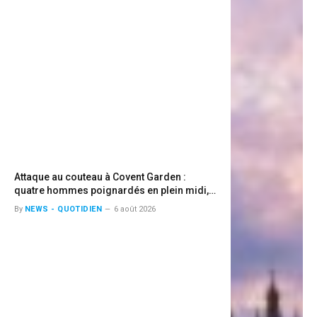
Attaque au couteau à Covent Garden :
quatre hommes poignardés en plein midi,
la piste de la santé mentale privilégiée
By
NEWS - QUOTIDIEN
6 août 2026