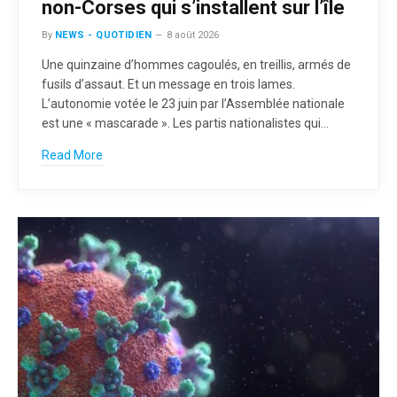
non-Corses qui s’installent sur l’île
By
NEWS - QUOTIDIEN
8 août 2026
Une quinzaine d’hommes cagoulés, en treillis, armés de
fusils d’assaut. Et un message en trois lames.
L’autonomie votée le 23 juin par l’Assemblée nationale
est une « mascarade ». Les partis nationalistes qui…
Read More