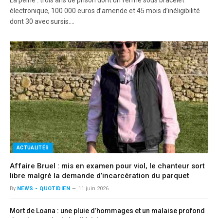
La peine : trois ans de prison dont un ferme sous bracelet
électronique, 100 000 euros d’amende et 45 mois d’inéligibilité
dont 30 avec sursis.…
ACTUALITÉS
Affaire Bruel : mis en examen pour viol, le chanteur sort
libre malgré la demande d’incarcération du parquet
By
NEWS - QUOTIDIEN
11 juin 2026
Mort de Loana : une pluie d’hommages et un malaise profond