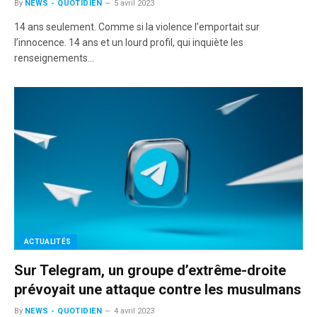
By
NEWS - QUOTIDIEN
5 avril 2023
14 ans seulement. Comme si la violence l’emportait sur
l’innocence. 14 ans et un lourd profil, qui inquiète les
renseignements…
ACTUALITÉS
Sur Telegram, un groupe d’extrême-droite
prévoyait une attaque contre les musulmans
By
NEWS - QUOTIDIEN
4 avril 2023