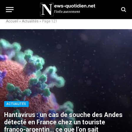
Accueil
»
Actualités
»
Page 121
ACTUALITÉS
Hantavirus : un cas de souche des Andes
détecté en France chez un touriste
franco-argentin… ce que l’on sait