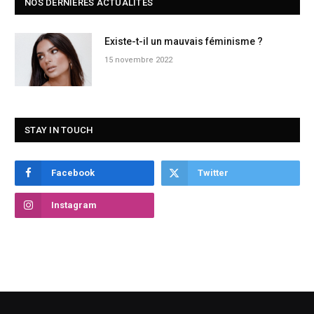
NOS DERNIÈRES ACTUALITÉS
Existe-t-il un mauvais féminisme ?
15 novembre 2022
STAY IN TOUCH
Facebook
Twitter
Instagram