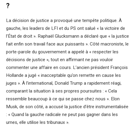
?
La décision de justice a provoqué une tempête politique. À
gauche, les leaders de LFI et du PS ont salué « la victoire de
l’État de droit ». Raphaël Glucksmann a déclaré que « la justice
fait enfin son travail face aux puissants ». Côté macroniste, le
porte-parole du gouvernement a appelé à « respecter les
décisions de justice », tout en affirmant ne pas vouloir
commenter une affaire en cours. L’ancien président François
Hollande a jugé « inacceptable qu’on remette en cause les
juges ». À l’international, Donald Trump a rapidement réagi,
comparant la situation à ses propres poursuites : « Cela
ressemble beaucoup à ce qui se passe chez nous ». Elon
Musk, de son côté, a accusé la justice d’être instrumentalisée
: « Quand la gauche radicale ne peut pas gagner dans les
urnes, elle utilise les tribunaux ».