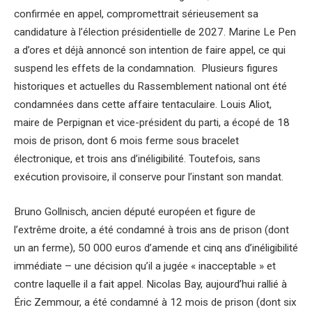
confirmée en appel, compromettrait sérieusement sa
candidature à l’élection présidentielle de 2027. Marine Le Pen
a d’ores et déjà annoncé son intention de faire appel, ce qui
suspend les effets de la condamnation. Plusieurs figures
historiques et actuelles du Rassemblement national ont été
condamnées dans cette affaire tentaculaire. Louis Aliot,
maire de Perpignan et vice-président du parti, a écopé de 18
mois de prison, dont 6 mois ferme sous bracelet
électronique, et trois ans d’inéligibilité. Toutefois, sans
exécution provisoire, il conserve pour l’instant son mandat.
Bruno Gollnisch, ancien député européen et figure de
l’extrême droite, a été condamné à trois ans de prison (dont
un an ferme), 50 000 euros d’amende et cinq ans d’inéligibilité
immédiate – une décision qu’il a jugée « inacceptable » et
contre laquelle il a fait appel. Nicolas Bay, aujourd’hui rallié à
Éric Zemmour, a été condamné à 12 mois de prison (dont six