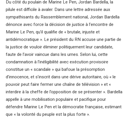
Du côté du poulain de Marine Le Pen, Jordan Bardella, la
pilule est difficile à avaler. Dans une lettre adressée aux
sympathisants du Rassemblement national, Jordan Bardella
dénonce avec force la décision de justice à l’encontre de
Marine Le Pen, qu’il qualifie de « brutale, injuste et
antidémocratique ». Le président du RN accuse une partie de
la justice de vouloir éliminer politiquement leur candidate,
faute de l’avoir vaincue dans les urnes. Selon lui, cette
condamnation à l’inéligibilité avec exécution provisoire
constitue un « scandale » qui bafoue la présomption
d’innocence, et s’inscrit dans une dérive autoritaire, où « le
pouvoir peut faire fermer une chaîne de télévision » et «
interdire à la cheffe de l’opposition de se présenter ». Bardella
appelle à une mobilisation populaire et pacifique pour
défendre Marine Le Pen et la démocratie française, estimant
que « la volonté du peuple est la plus forte ».