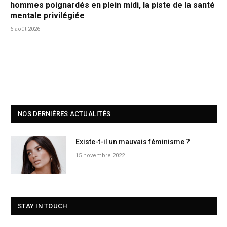
hommes poignardés en plein midi, la piste de la santé
mentale privilégiée
6 août 2026
NOS DERNIÈRES ACTUALITÉS
Existe-t-il un mauvais féminisme ?
15 novembre 2022
STAY IN TOUCH