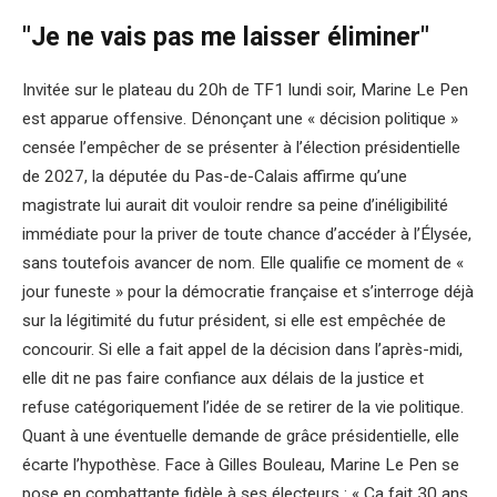
"Je ne vais pas me laisser éliminer"
Invitée sur le plateau du 20h de TF1 lundi soir, Marine Le Pen
est apparue offensive. Dénonçant une « décision politique »
censée l’empêcher de se présenter à l’élection présidentielle
de 2027, la députée du Pas-de-Calais affirme qu’une
magistrate lui aurait dit vouloir rendre sa peine d’inéligibilité
immédiate pour la priver de toute chance d’accéder à l’Élysée,
sans toutefois avancer de nom. Elle qualifie ce moment de «
jour funeste » pour la démocratie française et s’interroge déjà
sur la légitimité du futur président, si elle est empêchée de
concourir. Si elle a fait appel de la décision dans l’après-midi,
elle dit ne pas faire confiance aux délais de la justice et
refuse catégoriquement l’idée de se retirer de la vie politique.
Quant à une éventuelle demande de grâce présidentielle, elle
écarte l’hypothèse. Face à Gilles Bouleau, Marine Le Pen se
pose en combattante fidèle à ses électeurs : « Ça fait 30 ans