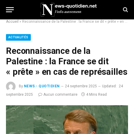
Accueil
»
Reconnaissance de la Palestine : la France se dit « prête » en cas de représailles
ACTUALITÉS
Reconnaissance de la
Palestine : la France se dit
« prête » en cas de représailles
By
NEWS - QUOTIDIEN
24 septembre 2025
Updated:
24
septembre 2025
Aucun commentaire
4 Mins Read