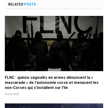
RELATED
POSTS
FLNC : quinze cagoulés en armes dénoncent la «
mascarade » de l’autonomie corse et menacent les
non-Corses qui s’installent sur l’île
8 août 2026