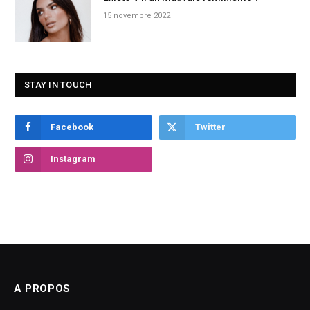
15 novembre 2022
STAY IN TOUCH
Facebook
Twitter
Instagram
A PROPOS