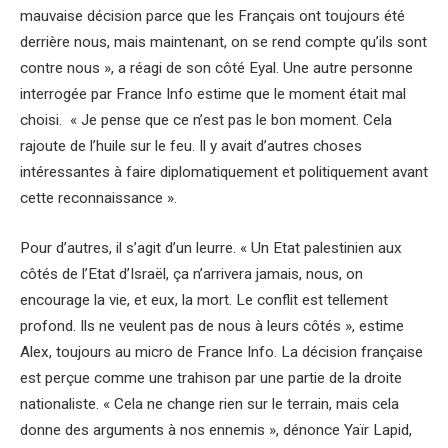
mauvaise décision parce que les Français ont toujours été
derrière nous, mais maintenant, on se rend compte qu’ils sont
contre nous », a réagi de son côté Eyal. Une autre personne
interrogée par France Info estime que le moment était mal
choisi. « Je pense que ce n’est pas le bon moment. Cela
rajoute de l’huile sur le feu. Il y avait d’autres choses
intéressantes à faire diplomatiquement et politiquement avant
cette reconnaissance ».
Pour d’autres, il s’agit d’un leurre. « Un Etat palestinien aux
côtés de l’Etat d’Israël, ça n’arrivera jamais, nous, on
encourage la vie, et eux, la mort. Le conflit est tellement
profond. Ils ne veulent pas de nous à leurs côtés », estime
Alex, toujours au micro de France Info. La décision française
est perçue comme une trahison par une partie de la droite
nationaliste. « Cela ne change rien sur le terrain, mais cela
donne des arguments à nos ennemis », dénonce Yaïr Lapid,