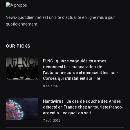
News-quotidien.net est un site d'actualité en ligne mis à jour
quotidiennement.
OUR PICKS
FLNC : quinze cagoulés en armes
dénoncent la « mascarade » de
l’autonomie corse et menacent les non-
Corses qui s’installent sur l’île
8 août 2026
Hantavirus : un cas de souche des Andes
détecté en France chez un touriste franco-
argentin… ce que l’on sait
7 août 2026