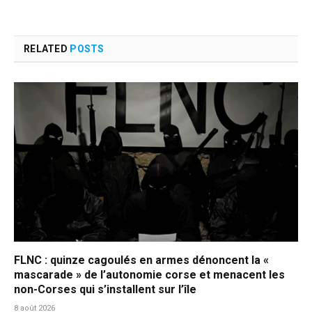
RELATED
POSTS
FLNC : quinze cagoulés en armes dénoncent la «
mascarade » de l’autonomie corse et menacent les
non-Corses qui s’installent sur l’île
8 août 2026