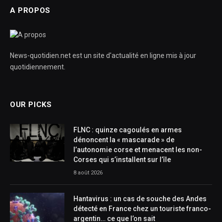
A PROPOS
News-quotidien.net est un site d'actualité en ligne mis à jour
quotidiennement.
OUR PICKS
FLNC : quinze cagoulés en armes
dénoncent la « mascarade » de
l’autonomie corse et menacent les non-
Corses qui s’installent sur l’île
8 août 2026
Hantavirus : un cas de souche des Andes
détecté en France chez un touriste franco-
argentin… ce que l’on sait