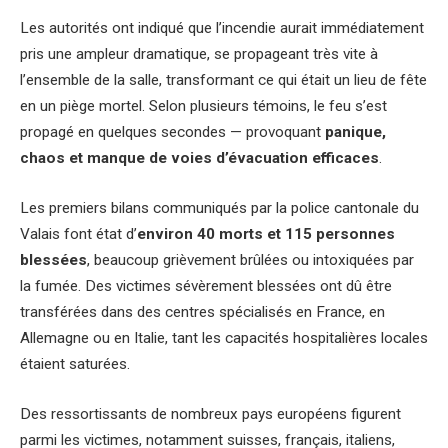
Les autorités ont indiqué que l’incendie aurait immédiatement
pris une ampleur dramatique, se propageant très vite à
l’ensemble de la salle, transformant ce qui était un lieu de fête
en un piège mortel. Selon plusieurs témoins, le feu s’est
propagé en quelques secondes — provoquant
panique,
chaos et manque de voies d’évacuation efficaces
.
Les premiers bilans communiqués par la police cantonale du
Valais font état d’
environ 40 morts et 115 personnes
blessées
, beaucoup grièvement brûlées ou intoxiquées par
la fumée. Des victimes sévèrement blessées ont dû être
transférées dans des centres spécialisés en France, en
Allemagne ou en Italie, tant les capacités hospitalières locales
étaient saturées.
Des ressortissants de nombreux pays européens figurent
parmi les victimes, notamment suisses, français, italiens,