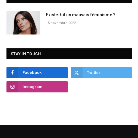
Existe-t-il un mauvais féminisme ?
15 novembre 2022
STAY IN TOUCH
Facebook
Twitter
Instagram