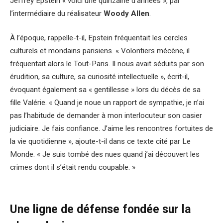
Jeffrey Epstein « voici une quinzaine d’années », par
l’intermédiaire du réalisateur
Woody Allen
.
À l’époque, rappelle-t-il, Epstein fréquentait les cercles
culturels et mondains parisiens. « Volontiers mécène, il
fréquentait alors le Tout-Paris. Il nous avait séduits par son
érudition, sa culture, sa curiosité intellectuelle », écrit-il,
évoquant également sa « gentillesse » lors du décès de sa
fille Valérie. « Quand je noue un rapport de sympathie, je n’ai
pas l’habitude de demander à mon interlocuteur son casier
judiciaire. Je fais confiance. J’aime les rencontres fortuites de
la vie quotidienne », ajoute-t-il dans ce texte cité par Le
Monde. « Je suis tombé des nues quand j’ai découvert les
crimes dont il s’était rendu coupable. »
Une ligne de défense fondée sur la