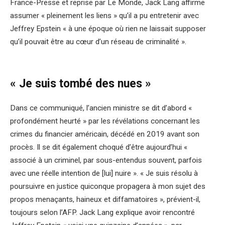
France-Presse et reprise par Le Monde, Jack Lang affirme
assumer « pleinement les liens » qu’il a pu entretenir avec
Jeffrey Epstein « à une époque où rien ne laissait supposer
qu’il pouvait être au cœur d’un réseau de criminalité ».
« Je suis tombé des nues »
Dans ce communiqué, l’ancien ministre se dit d’abord «
profondément heurté » par les révélations concernant les
crimes du financier américain, décédé en 2019 avant son
procès. Il se dit également choqué d’être aujourd’hui «
associé à un criminel, par sous-entendus souvent, parfois
avec une réelle intention de [lui] nuire ». « Je suis résolu à
poursuivre en justice quiconque propagera à mon sujet des
propos menaçants, haineux et diffamatoires », prévient-il,
toujours selon l’AFP. Jack Lang explique avoir rencontré