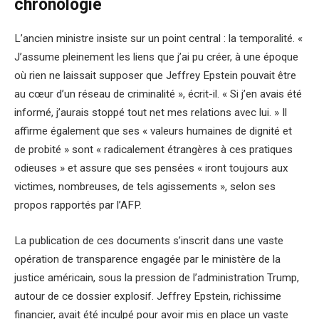
chronologie
L’ancien ministre insiste sur un point central : la temporalité. «
J’assume pleinement les liens que j’ai pu créer, à une époque
où rien ne laissait supposer que Jeffrey Epstein pouvait être
au cœur d’un réseau de criminalité », écrit-il. « Si j’en avais été
informé, j’aurais stoppé tout net mes relations avec lui. » Il
affirme également que ses « valeurs humaines de dignité et
de probité » sont « radicalement étrangères à ces pratiques
odieuses » et assure que ses pensées « iront toujours aux
victimes, nombreuses, de tels agissements », selon ses
propos rapportés par l’AFP.
La publication de ces documents s’inscrit dans une vaste
opération de transparence engagée par le ministère de la
justice américain, sous la pression de l’administration Trump,
autour de ce dossier explosif. Jeffrey Epstein, richissime
financier, avait été inculpé pour avoir mis en place un vaste