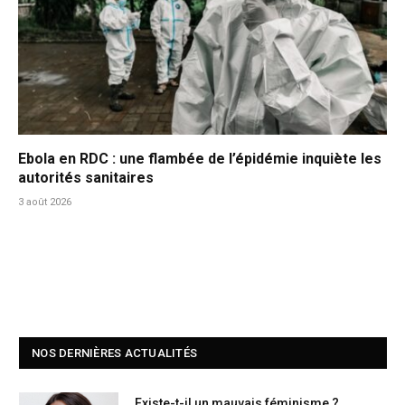
Ebola en RDC : une flambée de l’épidémie inquiète les
autorités sanitaires
3 août 2026
NOS DERNIÈRES ACTUALITÉS
Existe-t-il un mauvais féminisme ?