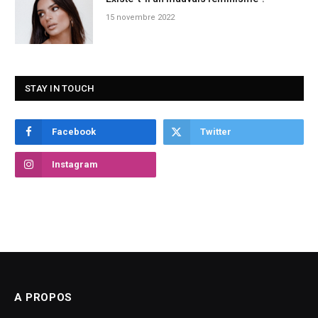
15 novembre 2022
STAY IN TOUCH
Facebook
Twitter
Instagram
A PROPOS