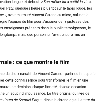
ovation longue et debout.
« Son métier lui a coûté la vie »
,
muel Paty, quelques heures plus tôt sur le tapis rouge, les
ce »
, avait murmuré Vincent Garenq au micro, saluant la
gné l’équipe du film pour s’assurer de la justesse des
 Des enseignants présents dans le public témoigneront, le
is longtemps mais que personne n’avait encore mis en
nale : ce que montre le film
e du choix narratif de Vincent Garenq : partir du fait que le
liser cette connaissance pour transformer le film en une
e mauvaise décision, chaque lâcheté, chaque occasion
e un soupir d’impuissance. Le titre original du livre de
rs Jours de Samuel Paty
— disait la chronologie. Le titre du