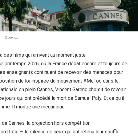
©pexels
y a des films qui arrivent au moment juste.
ce printemps 2026, où la France débat encore et toujours de
 des enseignants continuent de recevoir des menaces pour
proposition de loi inspirée du mouvement #MeToo dans le
tionale en plein Cannes, Vincent Garenq choisit de revenir
 jours qui ont précédé la mort de Samuel Paty. Et ce qu’il
omme. Il montre une mécanique.
 de Cannes, la projection hors compétition
rd total — le silence de ceux qui ont retenu leur souffle