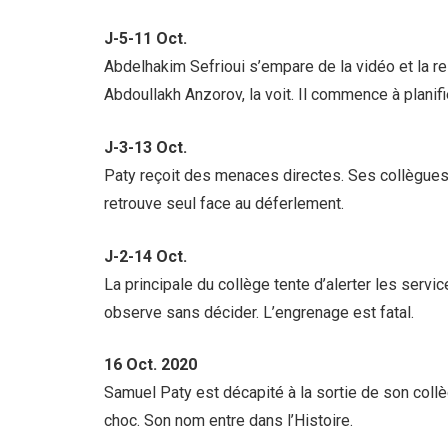
J-5-
11 Oct.
Abdelhakim Sefrioui s’empare de la vidéo et la rel
Abdoullakh Anzorov, la voit. Il commence à planifi
J-3-
13 Oct.
Paty reçoit des menaces directes. Ses collègues s’
retrouve seul face au déferlement.
J-2-
14 Oct.
La principale du collège tente d’alerter les servi
observe sans décider. L’engrenage est fatal.
16 Oct. 2020
Samuel Paty est décapité à la sortie de son coll
choc. Son nom entre dans l’Histoire.