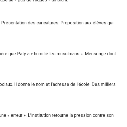
. Présentation des caricatures. Proposition aux élèves qui
on père que Paty a « humilié les musulmans ». Mensonge dont
ciaux. Il donne le nom et l’adresse de l’école. Des milliers
ne « erreur ». L’institution retourne la pression contre son