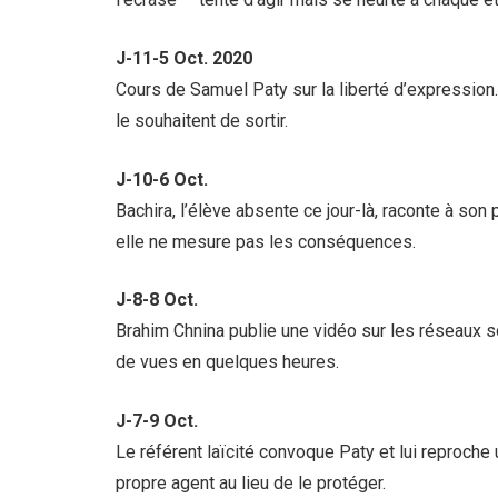
J-11-
5 Oct. 2020
Cours de Samuel Paty sur la liberté d’expression
le souhaitent de sortir.
J-10-
6 Oct.
Bachira, l’élève absente ce jour-là, raconte à s
elle ne mesure pas les conséquences.
J-8-
8 Oct.
Brahim Chnina publie une vidéo sur les réseaux so
de vues en quelques heures.
J-7-
9 Oct.
Le référent laïcité convoque Paty et lui reproche u
propre agent au lieu de le protéger.