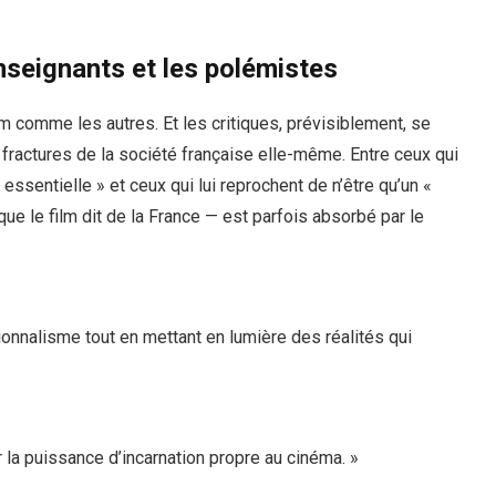
nseignants et les polémistes
lm comme les autres. Et les critiques, prévisiblement, se
s fractures de la société française elle-même. Entre ceux qui
sentielle » et ceux qui lui reprochent de n’être qu’un «
 que le film dit de la France — est parfois absorbé par le
ationnalisme tout en mettant en lumière des réalités qui
la puissance d’incarnation propre au cinéma. »