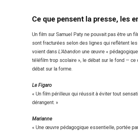
Ce que pensent la presse, les e
Un film sur Samuel Paty ne pouvait pas être un fi
sont fracturées selon des lignes qui reflètent le
voient dans
L’Abandon
une œuvre « pédagogique es
téléfilm trop scolaire », le débat sur le fond — ce
débat sur la forme.
Le Figaro
« Un film périlleux qui réussit à éviter tout sens
dérangent. »
Marianne
« Une œuvre pédagogique essentielle, portée par 