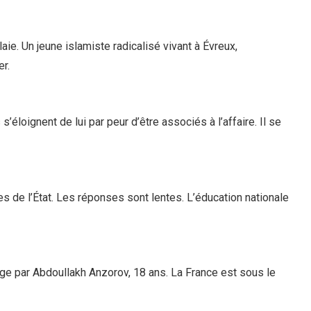
aie. Un jeune islamiste radicalisé vivant à Évreux,
er.
éloignent de lui par peur d’être associés à l’affaire. Il se
ces de l’État. Les réponses sont lentes. L’éducation nationale
ège par Abdoullakh Anzorov, 18 ans. La France est sous le