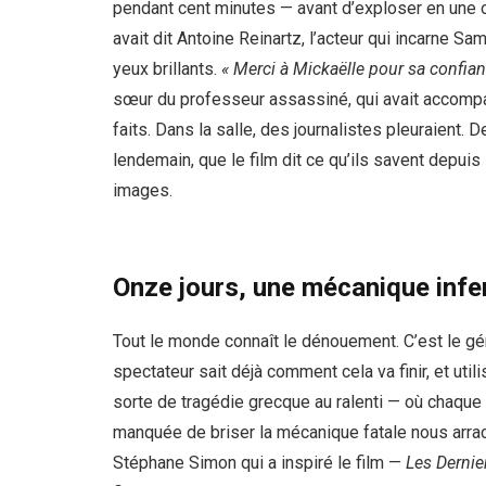
pendant cent minutes — avant d’exploser en une 
avait dit Antoine Reinartz, l’acteur qui incarne Sa
yeux brillants.
« Merci à Mickaëlle pour sa confian
sœur du professeur assassiné, qui avait accompa
faits. Dans la salle, des journalistes pleuraient.
lendemain, que le film dit ce qu’ils savent depu
images.
Onze jours, une mécanique infer
Tout le monde connaît le dénouement. C’est le géni
spectateur sait déjà comment cela va finir, et uti
sorte de tragédie grecque au ralenti — où chaqu
manquée de briser la mécanique fatale nous arrach
Stéphane Simon qui a inspiré le film —
Les Dernie