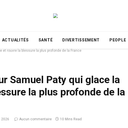
ACTUALITÉS
SANTÉ
DIVERTISSEMENT
PEOPLE
te et rouvre la blessure la plus profonde de la France
sur Samuel Paty qui glace la
lessure la plus profonde de la
i 2026
Aucun commentaire
10 Mins Read