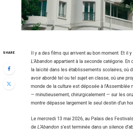
Il y a des films qui arrivent au bon moment. Et il 
SHARE
L’Abandon
appartient à la seconde catégorie. En 
la laïcité dans les établissements scolaires, où
avoir abordé tel ou tel sujet en classe, où une 
monde de la culture est déposée à l’Assemblée na
— minutieusement, chirurgicalement — sur les onze
montre dépasse largement le seul destin d’un h
Le mercredi 13 mai 2026, au Palais des Festivals
de
L’Abandon
s’est terminée dans un silence d’abo