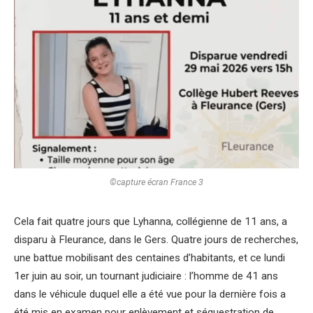
©capture écran France 3
Cela fait quatre jours que Lyhanna, collégienne de 11 ans, a
disparu à Fleurance, dans le Gers. Quatre jours de recherches,
une battue mobilisant des centaines d’habitants, et ce lundi
1er juin au soir, un tournant judiciaire : l’homme de 41 ans
dans le véhicule duquel elle a été vue pour la dernière fois a
été mis en examen pour enlèvement et séquestration de