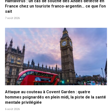
Hantavirus : un cas de souche des Andes détecté en
France chez un touriste franco-argentin… ce que l’on
sait
7 août 2026
Attaque au couteau à Covent Garden : quatre
hommes poignardés en plein midi, la piste de la santé
mentale privilégiée
6 août 2026