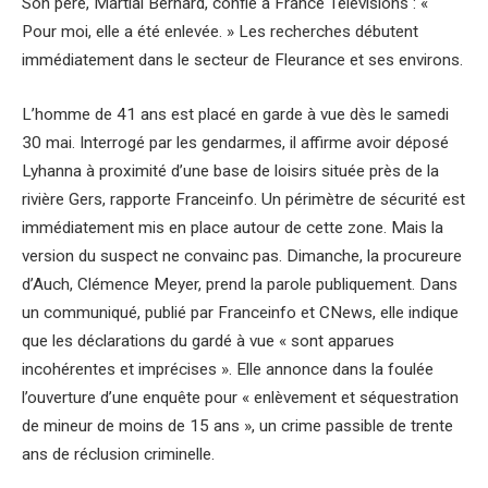
Son père, Martial Bernard, confie à France Télévisions : «
Pour moi, elle a été enlevée. » Les recherches débutent
immédiatement dans le secteur de Fleurance et ses environs.
L’homme de 41 ans est placé en garde à vue dès le samedi
30 mai. Interrogé par les gendarmes, il affirme avoir déposé
Lyhanna à proximité d’une base de loisirs située près de la
rivière Gers, rapporte Franceinfo. Un périmètre de sécurité est
immédiatement mis en place autour de cette zone. Mais la
version du suspect ne convainc pas. Dimanche, la procureure
d’Auch, Clémence Meyer, prend la parole publiquement. Dans
un communiqué, publié par Franceinfo et CNews, elle indique
que les déclarations du gardé à vue « sont apparues
incohérentes et imprécises ». Elle annonce dans la foulée
l’ouverture d’une enquête pour « enlèvement et séquestration
de mineur de moins de 15 ans », un crime passible de trente
ans de réclusion criminelle.