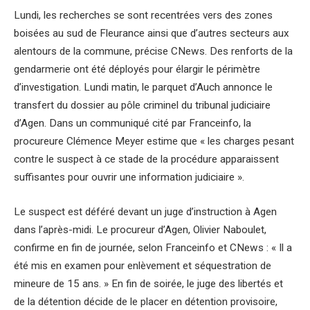
Lundi, les recherches se sont recentrées vers des zones
boisées au sud de Fleurance ainsi que d’autres secteurs aux
alentours de la commune, précise CNews. Des renforts de la
gendarmerie ont été déployés pour élargir le périmètre
d’investigation. Lundi matin, le parquet d’Auch annonce le
transfert du dossier au pôle criminel du tribunal judiciaire
d’Agen. Dans un communiqué cité par Franceinfo, la
procureure Clémence Meyer estime que « les charges pesant
contre le suspect à ce stade de la procédure apparaissent
suffisantes pour ouvrir une information judiciaire ».
Le suspect est déféré devant un juge d’instruction à Agen
dans l’après-midi. Le procureur d’Agen, Olivier Naboulet,
confirme en fin de journée, selon Franceinfo et CNews : « Il a
été mis en examen pour enlèvement et séquestration de
mineure de 15 ans. » En fin de soirée, le juge des libertés et
de la détention décide de le placer en détention provisoire,