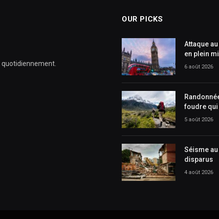
OUR PICKS
Attaque au
en plein mi
ur quotidiennement.
6 août 2026
Randonnée 
foudre qui
5 août 2026
Séisme au 
disparus
4 août 2026