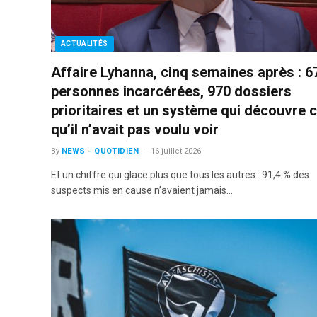
ACTUALITÉS
Affaire Lyhanna, cinq semaines après : 6
personnes incarcérées, 970 dossiers
prioritaires et un système qui découvre 
qu’il n’avait pas voulu voir
By
NEWS - QUOTIDIEN
16 juillet 2026
Et un chiffre qui glace plus que tous les autres : 91,4 % des
suspects mis en cause n’avaient jamais…