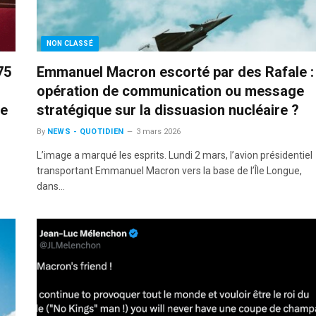
NON CLASSÉ
75
Emmanuel Macron escorté par des Rafale :
opération de communication ou message
ce
stratégique sur la dissuasion nucléaire ?
By
NEWS - QUOTIDIEN
3 mars 2026
L’image a marqué les esprits. Lundi 2 mars, l’avion présidentiel
transportant Emmanuel Macron vers la base de l’Île Longue,
dans…