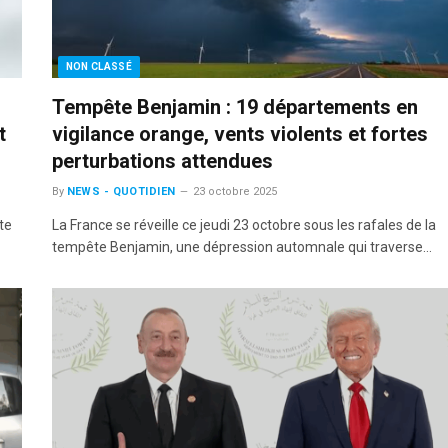
NON CLASSÉ
Tempête Benjamin : 19 départements en
t
vigilance orange, vents violents et fortes
perturbations attendues
By
NEWS - QUOTIDIEN
23 octobre 2025
te
La France se réveille ce jeudi 23 octobre sous les rafales de la
tempête Benjamin, une dépression automnale qui traverse…