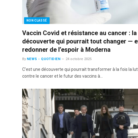
NON CLASSÉ
Vaccin Covid et résistance au cancer : la
découverte qui pourrait tout changer — e
redonner de l’espoir à Moderna
By
NEWS - QUOTIDIEN
24 octobre 2025
C’est une découverte qui pourrait transformer à la fois la lut
contre le cancer et le futur des vaccins à…