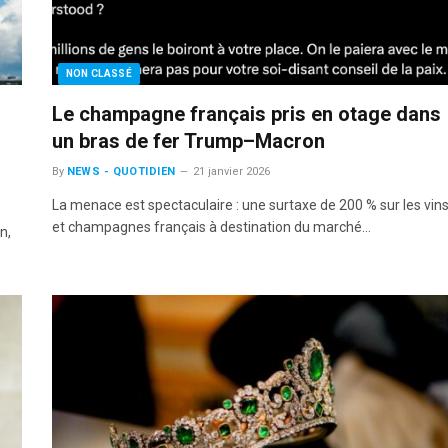
NON CLASSÉ
Le champagne français pris en otage dans
un bras de fer Trump–Macron
By
NEWS - QUOTIDIEN
21 janvier 2026
La menace est spectaculaire : une surtaxe de 200 % sur les vin
et champagnes français à destination du marché…
n,