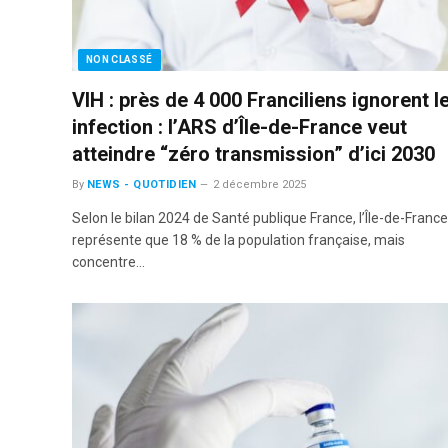
NON CLASSÉ
VIH : près de 4 000 Franciliens ignorent l
infection : l’ARS d’Île-de-France veut
atteindre “zéro transmission” d’ici 2030
By
NEWS - QUOTIDIEN
2 décembre 2025
Selon le bilan 2024 de Santé publique France, l’Île-de-Franc
représente que 18 % de la population française, mais
concentre…