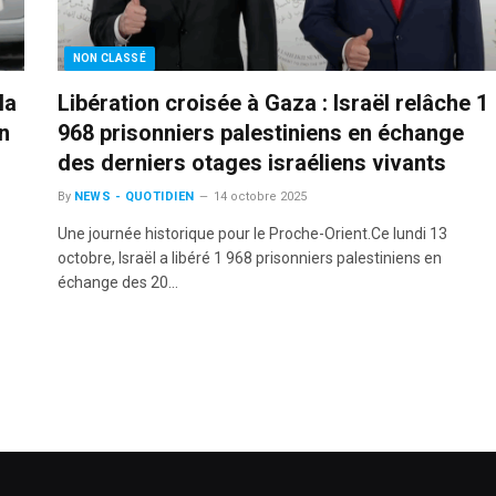
NON CLASSÉ
la
Libération croisée à Gaza : Israël relâche 1
n
968 prisonniers palestiniens en échange
des derniers otages israéliens vivants
By
NEWS - QUOTIDIEN
14 octobre 2025
Une journée historique pour le Proche-Orient.Ce lundi 13
octobre, Israël a libéré 1 968 prisonniers palestiniens en
échange des 20…