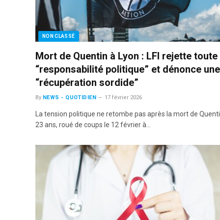
NON CLASSÉ
Mort de Quentin à Lyon : LFI rejette toute
“responsabilité politique” et dénonce une
“récupération sordide”
By
NEWS - QUOTIDIEN
17 février 2026
La tension politique ne retombe pas après la mort de Quenti
23 ans, roué de coups le 12 février à…